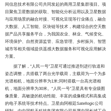
间信息技术有限公司共同发起的商用卫星集群项目。项
目聚焦卫星数据的获取、智能化分析运用以及卫星数据
与应用场景的融合对接、可视化呈现等行业痛点，融合
大数据、人工智能、区块链等技术，构建综合的空天数
据产品共享服务平台，为我国农业、林业、气候变化、
环境保护、自然资源监管、应急管理、乡村振兴、智慧
城市等相关领域提供遥感大数据服务和可视化应用解决
方案。
据了解，“人民一号”卫星可通过推进剂进行轨道和
姿态调整，共搭载了两台光学载荷，主载荷为一个为多
光谱相机，地面分辨率为1米;同时搭载一台高光谱相
机，地面分辨率为30米。“人民一号”卫星具有专业级图
像质量、高敏捷的机动性能、丰富的成像模式和高集成
的电子系统等技术特点。卫星由阿根廷Satellogic公司
研制，由中国航天科技集团有限公司所属中国长城工业